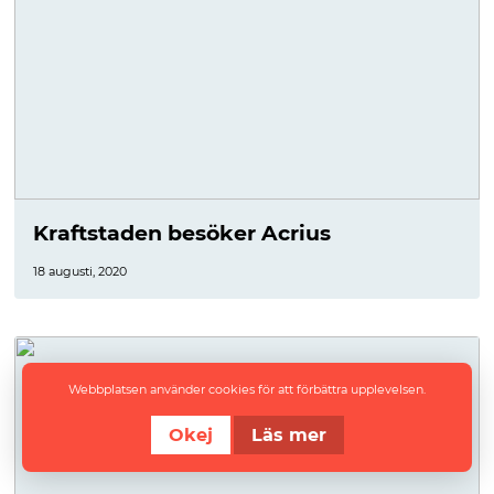
Kraftstaden besöker Acrius
18 augusti, 2020
Webbplatsen använder cookies för att förbättra upplevelsen.
Okej
Läs mer