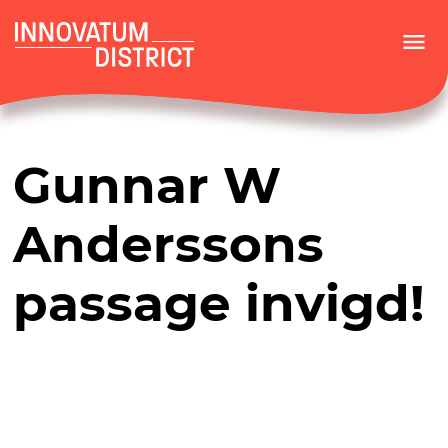
menu
Gunnar W
Anderssons
passage invigd!