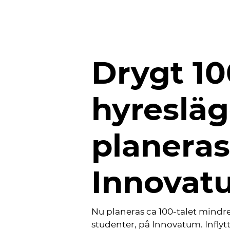
Drygt 10
hyreslä
planeras
Innovat
Nu planeras ca 100-talet mindre
studenter, på Innovatum. Inflytt