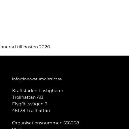
lanerad till hösten 2020.
info@innovatumdistrict.se
Kraftstaden Fastigheter
Trollhättan AB
Flygfältsvägen 9
461 38 Trollhättan
Organisationsnummer: 556008-