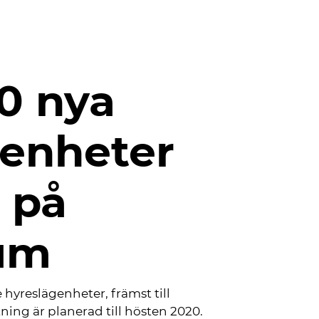
0 nya
genheter
 på
um
 hyreslägenheter, främst till
ning är planerad till hösten 2020.