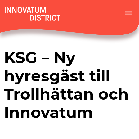
menu
KSG – Ny
hyresgäst till
Trollhättan och
Innovatum