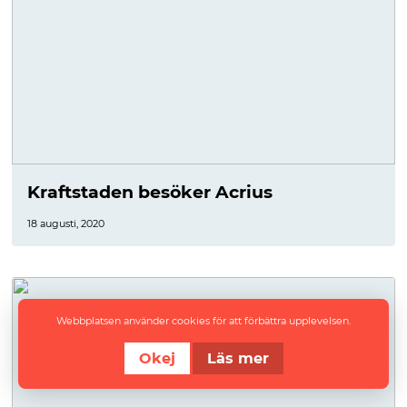
Kraftstaden besöker Acrius
18 augusti, 2020
Webbplatsen använder cookies för att förbättra upplevelsen.
Okej
Läs mer