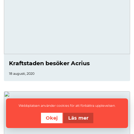
Kraftstaden besöker Acrius
18 augusti, 2020
Webbplatsen använder cookies för att förbättra upplevelsen.
Okej
Läs mer