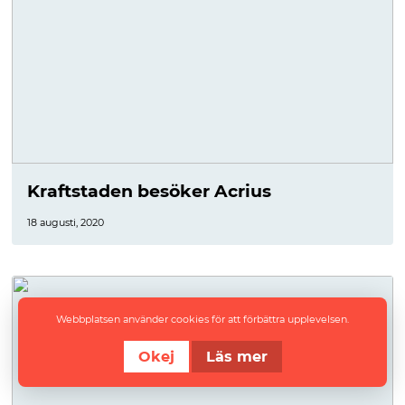
Kraftstaden besöker Acrius
18 augusti, 2020
Webbplatsen använder cookies för att förbättra upplevelsen.
Okej
Läs mer