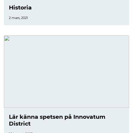
Historia
2 mars, 2021
Lär känna spetsen på Innovatum
District