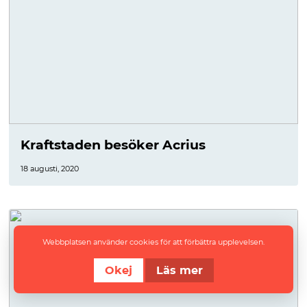
Kraftstaden besöker Acrius
18 augusti, 2020
Webbplatsen använder cookies för att förbättra upplevelsen.
Okej
Läs mer