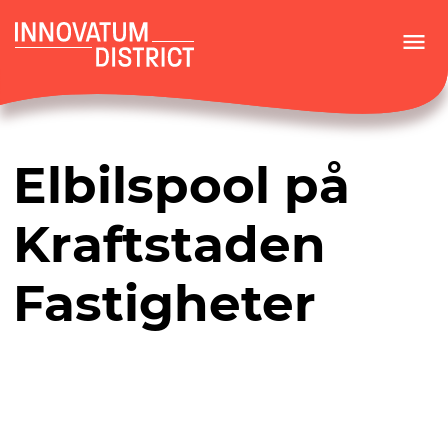
menu
Elbilspool på
Kraftstaden
Fastigheter