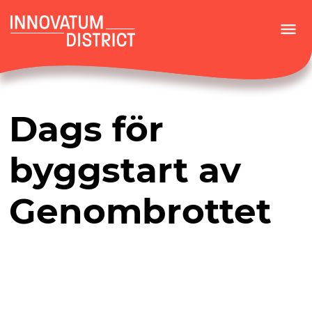
menu
Dags för
byggstart av
Genombrottet