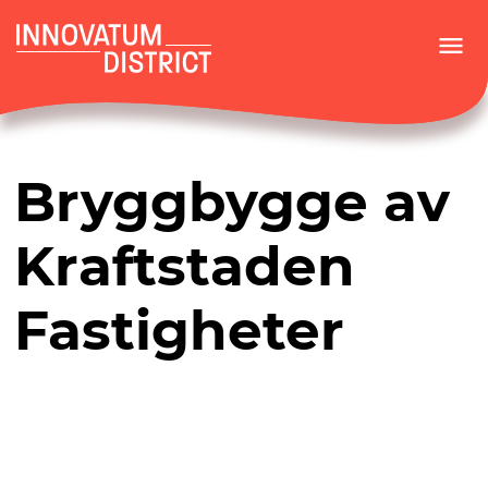
menu
Bryggbygge av
Kraftstaden
Fastigheter